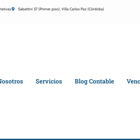
tativas
Sabattini 57 (Primer piso), Villa Carlos Paz (Córdoba)
Nosotros
Servicios
Blog Contable
Venc