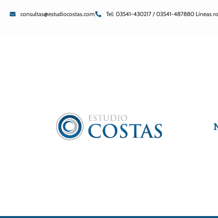
consultas@estudiocostas.com
Tel: 03541-430217 / 03541-487880 Líneas ro